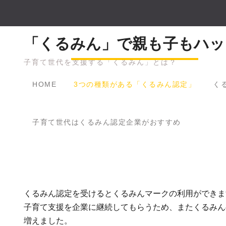
Skip
to
content
「くるみん」で親も子もハッ
子育て世代を支援する「くるみん」とは？
HOME
3つの種類がある「くるみん認定」
く
子育て世代はくるみん認定企業がおすすめ
くるみん認定を受けるとくるみんマークの利用ができま
子育て支援を企業に継続してもらうため、またくるみん
増えました。