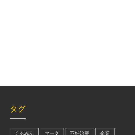
タグ
くるみん
マーク
不妊治療
企業