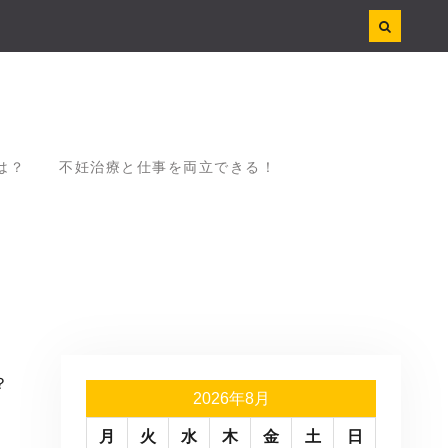
は？
不妊治療と仕事を両立できる！
？
2026年8月
月
火
水
木
金
土
日