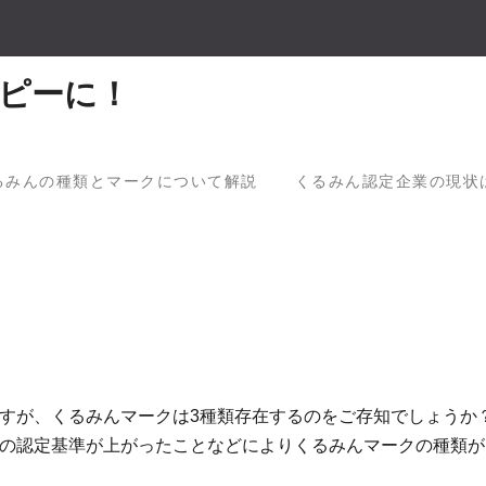
ピーに！
るみんの種類とマークについて解説
くるみん認定企業の現状
すが、くるみんマークは3種類存在するのをご存知でしょうか
の認定基準が上がったことなどによりくるみんマークの種類が