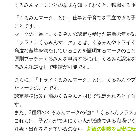
くるみんマークごとの意味を知っておくと、転職する企
「くるみんマーク」とは、仕事と子育てを両立できる子
ことです。
マークの一番上にくるみんの認定を受けた最新の年が記
「プラチナくるみんマーク」とは、くるみんやトライく
高度な基準を満たしていることを証明するマークのこと
原則プラチナくるみんを申請するには、くるみん認定を
るみん認定なしで申請が可能です。
さらに、「トライくるみんマーク」とは、くるみんやプ
たマークのことです。
認定基準は改正前のくるみんと同じで認定されると子育
す。
また、3種類のくるみんマークの他に「くるみんプラス
これらは、子どもができにくい人が治療できる職場づく
妊娠・出産を考えているのなら、
新設の制度を目安に転