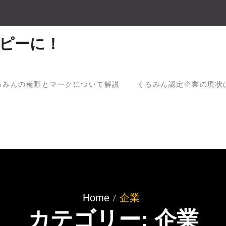
ピーに！
るみんの種類とマークについて解説
くるみん認定企業の現状
Home
企業
カテゴリー: 企業