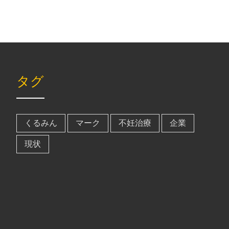
タグ
くるみん
マーク
不妊治療
企業
現状