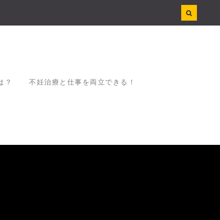
は？
不妊治療と仕事を両立できる！