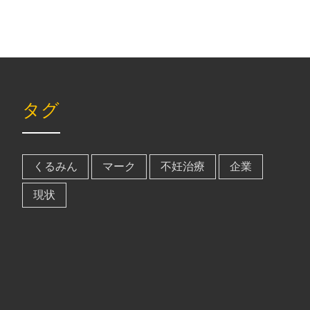
タグ
くるみん
マーク
不妊治療
企業
現状