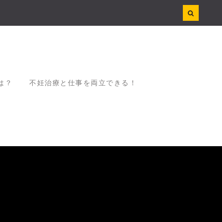
は？
不妊治療と仕事を両立できる！