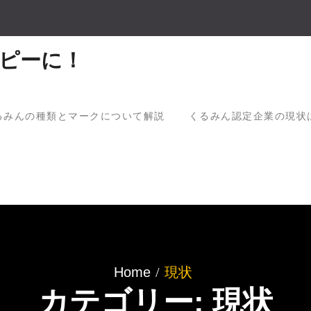
ピーに！
るみんの種類とマークについて解説
くるみん認定企業の現状
Home
現状
カテゴリー: 現状