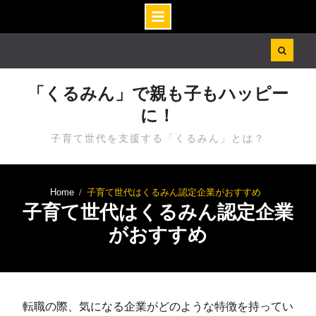
Skip
to
content
「くるみん」で親も子もハッピー
に！
子育て世代を支援する「くるみん」とは？
Home
子育て世代はくるみん認定企業がおすすめ
子育て世代はくるみん認定企業
がおすすめ
転職の際、気になる企業がどのような特徴を持ってい